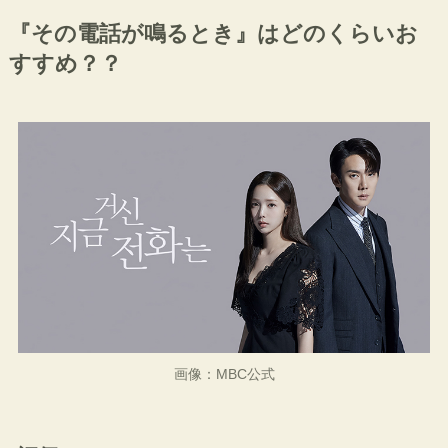
『その電話が鳴るとき』はどのくらいお
すすめ？？
画像：MBC公式