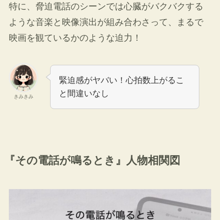
特に、脅迫電話のシーンでは心臓がバクバクする
ような音楽と映像演出が組み合わさって、まるで
映画を観ているかのような迫力！
緊迫感がヤバい！心拍数上がるこ
と間違いなし
きみきみ
『その電話が鳴るとき』人物相関図