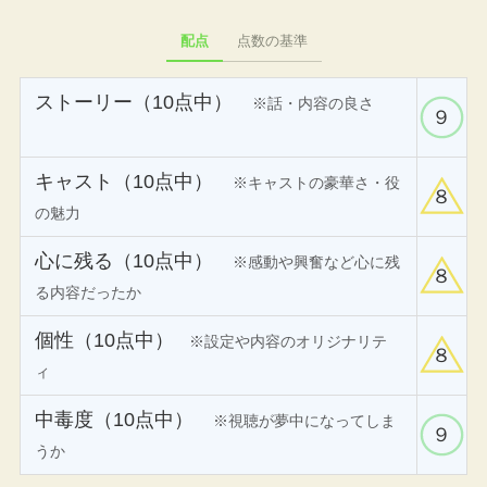
配点
点数の基準
ストーリー（10点中）
※話・内容の良さ
９
キャスト（10点中）
※キャストの豪華さ・役
８
の魅力
心に残る（10点中）
※感動や興奮など心に残
８
る内容だったか
個性（10点中）
※設定や内容のオリジナリテ
８
ィ
中毒度（10点中）
※視聴が夢中になってしま
９
うか