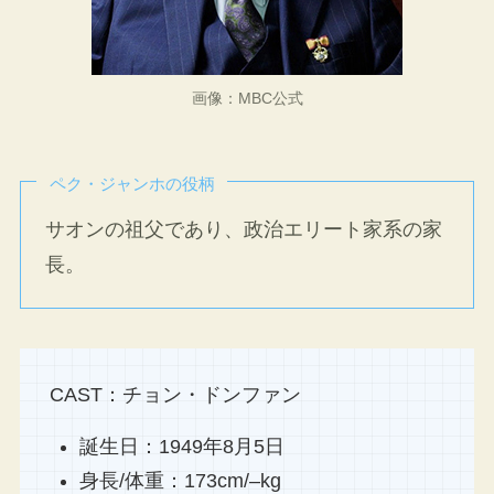
画像：MBC公式
ペク・ジャンホの役柄
サオンの祖父であり、政治エリート家系の家
長。
CAST：チョン・ドンファン
誕生日：1949年8月5日
身長/体重：173cm/–kg