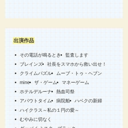
出演作品
その電話が鳴るとき
監査します
ブレインズ
社長をスマホから救い出せ！
クライムパズル
ムーブ・トゥ・ヘブン
mine
ザ・ゲーム
マネーゲーム
ホテルデルーナ
熱血司祭
アバウトタイム
病院船
ハベクの新婦
ハイクラス～私の１円の愛～
むやみに切なく