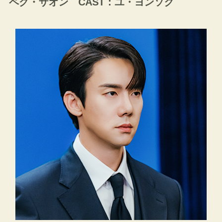
ペク・サオン CAST：ユ・ヨンソク