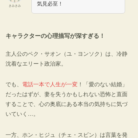
気見必至！
きみきみ
キャラクターの心理描写が深すぎる！
主人公のペク・サオン（ユ・ヨンソク）は、冷静
沈着なエリート政治家。
でも、
電話一本で人生が一変
！「愛のない結婚」
だったはずが、妻を失うかもしれない恐怖と直面
することで、心の奥底にある本当の気持ちに気づ
いていく…。
一方、ホン・ヒジュ（チェ・スビン）は言葉を発