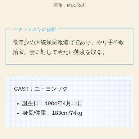
画像：MBC公式
ペク・サオンの役柄
最年少の大統領室報道官であり、やり手の政
治家。妻に対して冷たい態度を取る。
CAST：ユ・ヨンソク
誕生日：1984年4月11日
身長/体重：183cm/74kg