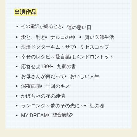
出演作品
その電話が鳴るとき
運の悪い日
愛と、利と
ナルコの神
賢い医師生活
浪漫ドクターキム・サブ
ミセスコップ
幸せのレシピ～愛言葉はメンドロントット
応答せよ1994
九家の書
お母さんが何だって
おいしい人生
深夜病院
千回のキス
かぼちゃの花の純情
ランニング～夢のその先に～
紅の魂
総合病院2
MY DREAM