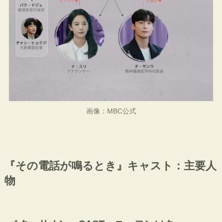
画像：MBC公式
『その電話が鳴るとき』キャスト：主要人
物