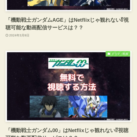
「機動戦士ガンダムAGE」はNetflixじゃ観れない⁉️視
聴可能な動画配信サービスは？？
2024年3月9日
ドラマ・映画
「機動戦士ガンダム00」はNetflixじゃ観れない⁉️視聴