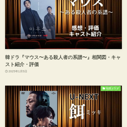
韓ドラ『マウス〜ある殺人者の系譜〜』相関図・キャ
スト紹介・評価
2025年1月5日
韓国ドラマ