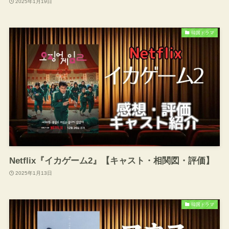
2025年1月19日
韓国ドラマ
Netflix『イカゲーム2』【キャスト・相関図・評価】
2025年1月13日
韓国ドラマ