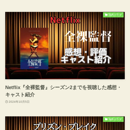
国内ドラマ
Netflix『全裸監督』シーズン2までを視聴した感想・
キャスト紹介
2024年10月5日
海外ドラマ