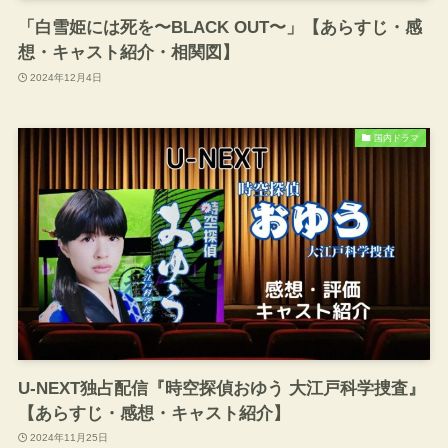
「白雪姫には死を〜BLACK OUT〜」【あらすじ・感
想・キャスト紹介・相関図】
2024年12月4日
国内ドラマ
U-NEXT独占配信『時空探偵おゆう 大江戸科学捜査』
【あらすじ・感想・キャスト紹介】
2024年11月25日