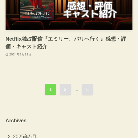
Netflix独占配信『エミリー、パリへ行く』感想・評
価・キャスト紹介
2024年9月22日
1
2
...
6
Archives
2025年5月