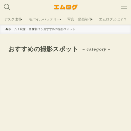
デスク改善
モバイルバッテリー
写真・動画制作
エムログとは？？
ホーム
映像・画像制作
おすすめの撮影スポット
おすすめの撮影スポット
– category –